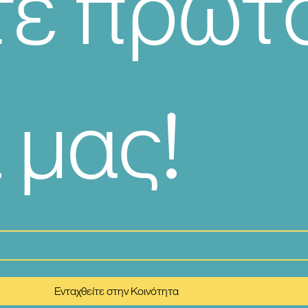
ε πρώτοι
 μας!
Ενταχθείτε στην Κοινότητα