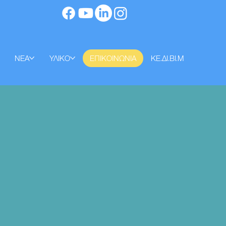
ΝΕΑ
ΥΛΙΚΟ
ΕΠΙΚΟΙΝΩΝΙΑ
ΚΕ.ΔΙ.ΒΙ.Μ