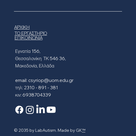
ΑΡΧΙΚΗ
ΤΟ ΕΡΓΑΣΤΗΡΙΟ
ΕΠΙΚΟΙΝΩΝΙΑ
Εγνατία 156,
Θεσσαλονίκη ΤΚ 546 36,
Μακεδονία, Ελλάδα
email:
csyriop@uom.edu.gr
τηλ: 2310 - 891 - 381
κιν: 6938704339
© 2035 by LabAutism. Made by GK
™