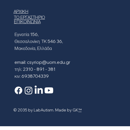
ΑΡΧΙΚΗ
ΤΟ ΕΡΓΑΣΤΗΡΙΟ
ΕΠΙΚΟΙΝΩΝΙΑ
Εγνατία 156,
Θεσσαλονίκη ΤΚ 546 36,
Μακεδονία, Ελλάδα
email:
csyriop@uom.edu.gr
τηλ: 2310 - 891 - 381
κιν: 6938704339
© 2035 by LabAutism. Made by GK
™