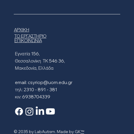
ΑΡΧΙΚΗ
ΤΟ ΕΡΓΑΣΤΗΡΙΟ
ΕΠΙΚΟΙΝΩΝΙΑ
Εγνατία 156,
Θεσσαλονίκη ΤΚ 546 36,
Μακεδονία, Ελλάδα
email:
csyriop@uom.edu.gr
τηλ: 2310 - 891 - 381
κιν: 6938704339
© 2035 by LabAutism. Made by GK
™