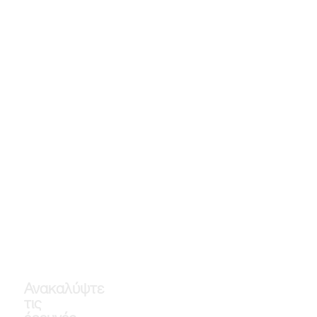
Ανακαλύψτε
τις