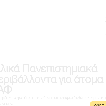
ιλικά Πανεπιστημιακά
εριβάλλοντα για άτομα
ΑΦ
τητές και οι φοιτήτριες στο φάσμα του αυτισμού διαθέτουν σημαντικά
 σημεία:
Μάθετε 