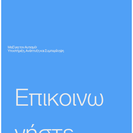
Μαζί για τον Αυτισμό!
Υποστήριξη, Ανάπτυξη και Συμπερίληψη
Επικοινω
νήστε 