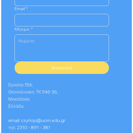
Email
*
Μήνυμα
*
Αποστολή
Εγνατία 156,
Θεσσαλονίκη ΤΚ 546 36,
Μακεδονία
Ελλάδα
email:
csyriop@uom.edu.gr
τηλ: 2310 - 891 - 381