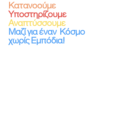
Κατανοούμε
Υποστηρίζουμε
Αναπτύσσουμε
Μαζί για έναν Κόσμο
χωρίς Εμπόδια!