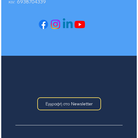
κιν: 6938704339
Εγγραφή στο Newsletter