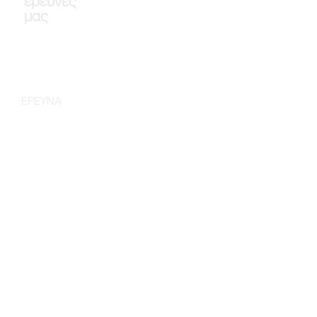
έρευνές
μας
ΕΡΕΥΝΑ