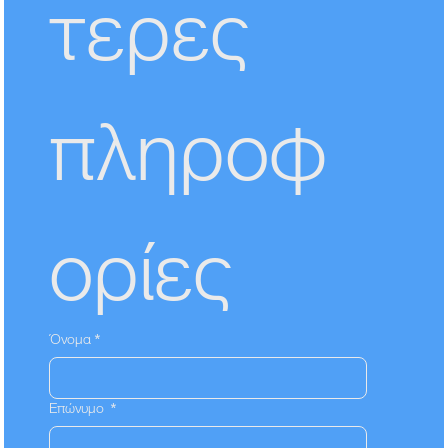
τερες 
πληροφ
ορίες
Όνομα
*
Επώνυμο
*