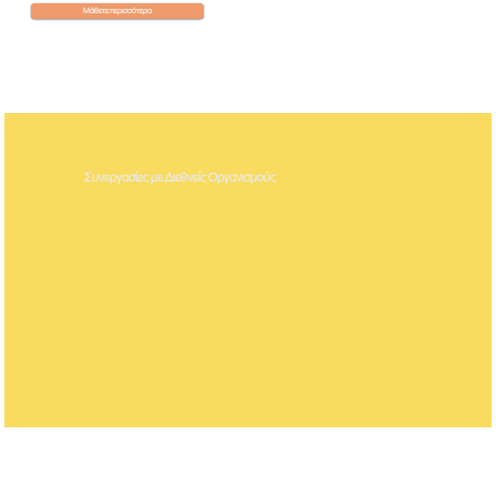
Μάθετε περισσότερα
Συνεργασίες με Διεθνείς Οργανισμούς