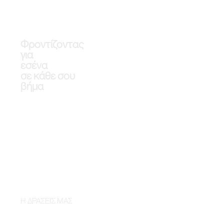
Φροντίζοντας
για
εσένα
σε κάθε σου
βήμα
Η ΔΡΑΣΕΙΣ ΜΑΣ