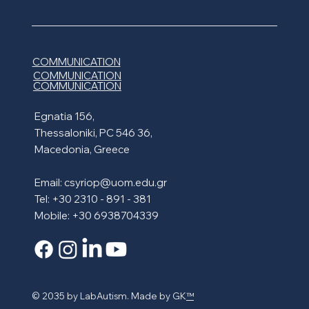
COMMUNICATION
COMMUNICATION
COMMUNICATION
Egnatia 156,
Thessaloniki, PC 546 36,
Macedonia, Greece
Email:
csyriop@uom.edu.gr
Tel: +30 2310 - 891 - 381
Mobile: +30 6938704339
© 2035 by LabAutism. Made by GK
™